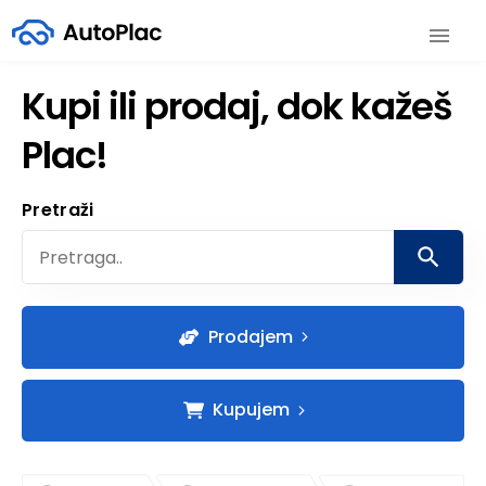
Kupi ili prodaj, dok kažeš
Plac!
Pretraži
Prodajem
Kupujem