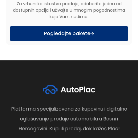
Za vrhunsko iskustvo prodaje, odaberite jednu od
dostupnih opcija i uživajte u mnogim pogodnostima
koje Vam nudimo.
Pogledajte pakete
Platforma specijalizovana za kupovinu i digitalno
oglašavanje prodaje automobila u Bosni i
Hercegovini. Kupi ili prodaj, dok kažeš Plac!