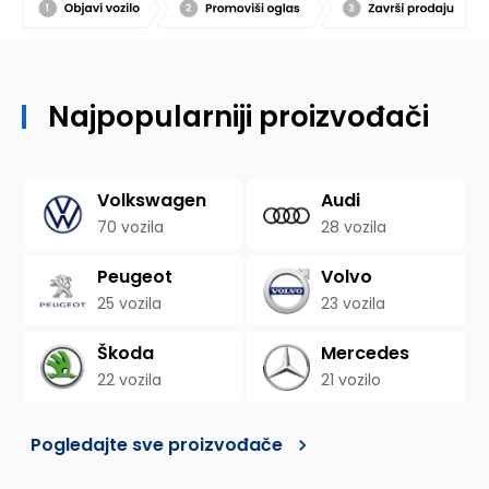
Najpopularniji proizvođači
Volkswagen
Audi
70
vozila
28
vozila
Peugeot
Volvo
25
vozila
23
vozila
Škoda
Mercedes
22
vozila
21
vozilo
Pogledajte sve proizvođače