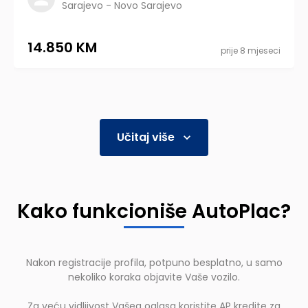
Sarajevo - Novo Sarajevo
14.850 KM
prije 8 mjeseci
Učitaj više
Kako funkcioniše AutoPlac?
Nakon registracije profila, potpuno besplatno, u samo
nekoliko koraka objavite Vaše vozilo.
Za veću vidljivost Vašeg oglasa koristite AP kredite za