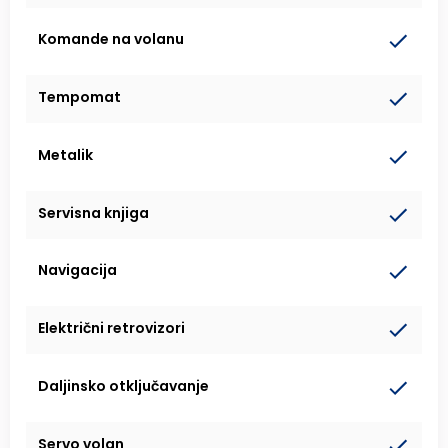
Komande na volanu
Tempomat
Metalik
Servisna knjiga
Navigacija
Električni retrovizori
Daljinsko otključavanje
Servo volan