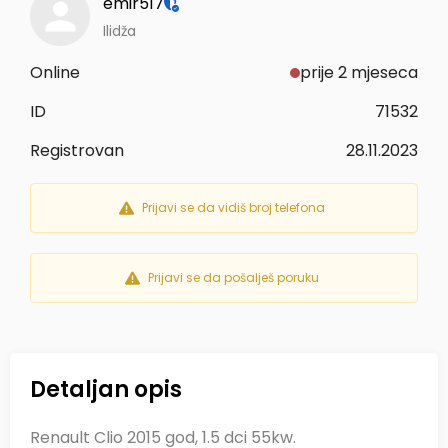
emir517
Ilidža
Online
prije 2 mjeseca
ID
71532
Registrovan
28.11.2023
Prijavi se da vidiš broj telefona
Prijavi se da pošalješ poruku
Detaljan opis
Renault Clio 2015 god, 1.5 dci 55kw.