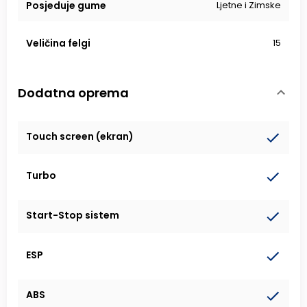
Posjeduje gume
Ljetne i Zimske
Veličina felgi
15
Dodatna oprema
Touch screen (ekran)
Turbo
Start-Stop sistem
ESP
ABS