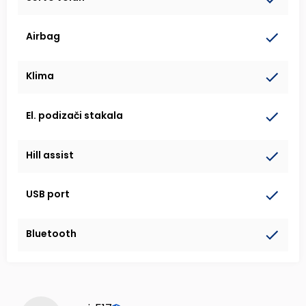
Airbag
Klima
El. podizači stakala
Hill assist
USB port
Bluetooth