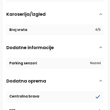
Karoserija/izgled
Broj vrata
4/5
Dodatne informacije
Parking senzori
Nazad
Dodatna oprema
Centralna brava