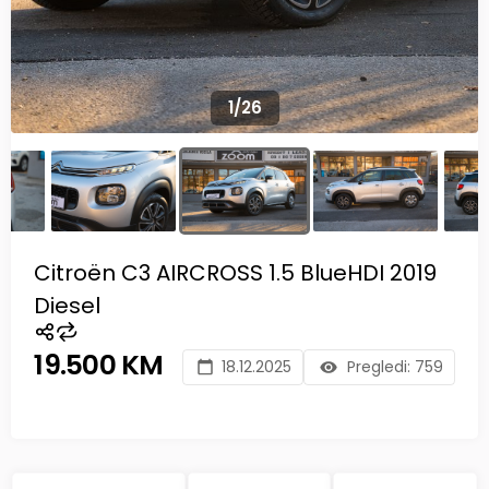
1
/
26
Citroën C3 AIRCROSS 1.5 BlueHDI 2019
Diesel
19.500 KM
18.12.2025
Pregledi:
759