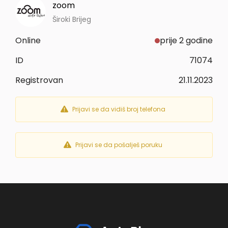
zoom
Široki Brijeg
Online
prije 2 godine
ID
71074
Registrovan
21.11.2023
Prijavi se da vidiš broj telefona
Prijavi se da pošalješ poruku