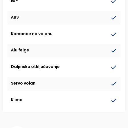
ESP
ABS
Komande na volanu
Alu felge
Daljinsko otključavanje
Servo volan
Klima