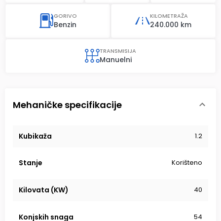
GORIVO
KILOMETRAŽA
Benzin
240.000 km
TRANSMISIJA
Manuelni
Mehaničke specifikacije
Kubikaža
1.2
Stanje
Korišteno
Kilovata (KW)
40
Konjskih snaga
54