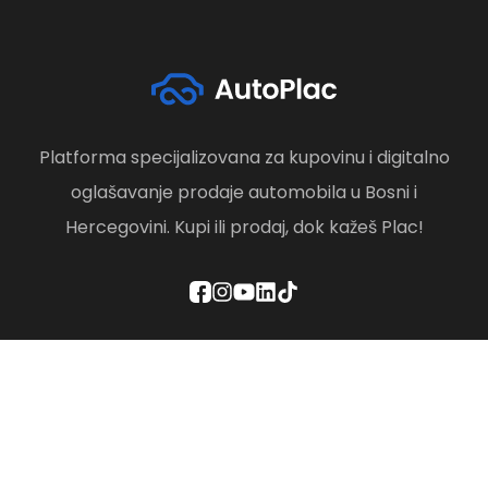
Platforma specijalizovana za kupovinu i digitalno
oglašavanje prodaje automobila u Bosni i
Hercegovini. Kupi ili prodaj, dok kažeš Plac!
Politika privatnosti
Odredbe i uslovi
Društvena odgovornost
Brisanje računa