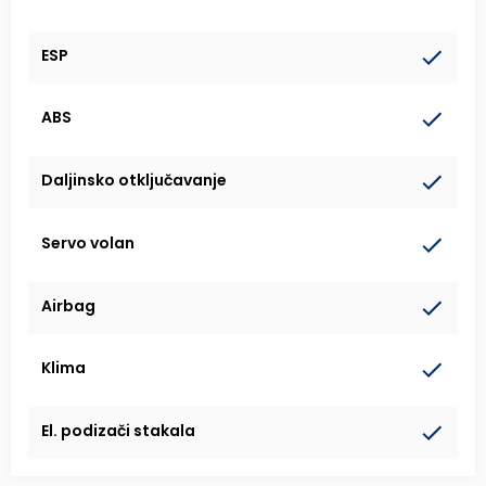
ESP
ABS
Daljinsko otključavanje
Servo volan
Airbag
Klima
El. podizači stakala