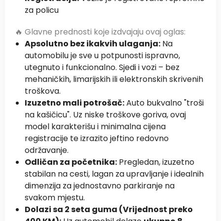
za policu
🔥 Glavne prednosti koje izdvajaju ovaj oglas:
Apsolutno bez ikakvih ulaganja:
Na
automobilu je sve u potpunosti ispravno,
utegnuto i funkcionalno. Sjedi i vozi – bez
mehaničkih, limarijskih ili elektronskih skrivenih
troškova.
Izuzetno mali potrošač:
Auto bukvalno "troši
na kašičicu". Uz niske troškove goriva, ovaj
model karakterišu i minimalna cijena
registracije te izrazito jeftino redovno
održavanje.
Odličan za početnika:
Pregledan, izuzetno
stabilan na cesti, lagan za upravljanje i idealnih
dimenzija za jednostavno parkiranje na
svakom mjestu.
Dolazi sa 2 seta guma (Vrijednost preko