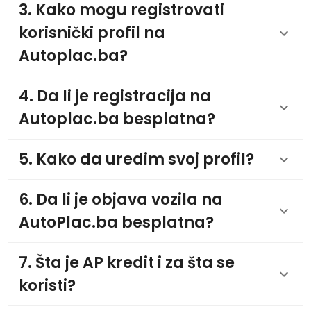
3. Kako mogu registrovati
korisnički profil na
Autoplac.ba?
4. Da li je registracija na
Autoplac.ba besplatna?
5. Kako da uredim svoj profil?
6. Da li je objava vozila na
AutoPlac.ba besplatna?
7. Šta je AP kredit i za šta se
koristi?