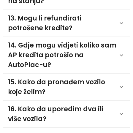
na stanju?
13. Mogu li refundirati
potrošene kredite?
14. Gdje mogu vidjeti koliko sam
AP kredita potrošio na
AutoPlac-u?
15. Kako da pronađem vozilo
koje želim?
16. Kako da uporedim dva ili
više vozila?