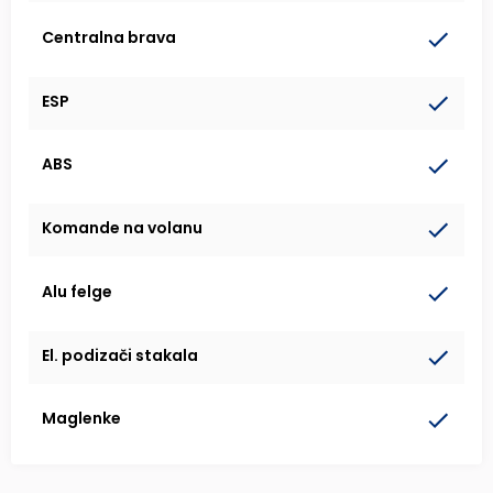
Centralna brava
ESP
ABS
Komande na volanu
Alu felge
El. podizači stakala
Maglenke