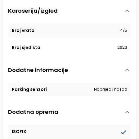
Karoserija/izgled
Broj vrata
4/5
Broj sjedišta
2623
Dodatne informacije
Parking senzori
Naprijed i nazad
Dodatna oprema
ISOFIX