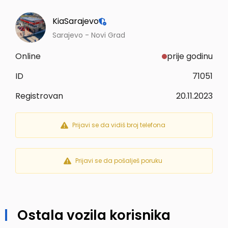
KiaSarajevo
Sarajevo - Novi Grad
Online
prije godinu
ID
71051
Registrovan
20.11.2023
Prijavi se da vidiš broj telefona
Prijavi se da pošalješ poruku
Ostala vozila korisnika