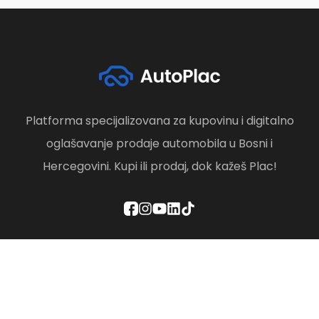
Platforma specijalizovana za kupovinu i digitalno
oglašavanje prodaje automobila u Bosni i
Hercegovini. Kupi ili prodaj, dok kažeš Plac!
Politika privatnosti
Odredbe i uslovi
Društvena odgovornost