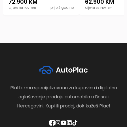
72.900 KM
62.900 KM
prije 2 godine
Cijena sa PDV-om
Cijena sa PDV-om
Platforma specijalizovana za kupovinu i digitalno
oglašavanje prodaje automobila u Bosni i
Hercegovini. Kupi ili prodaj, dok kažeš Plac!