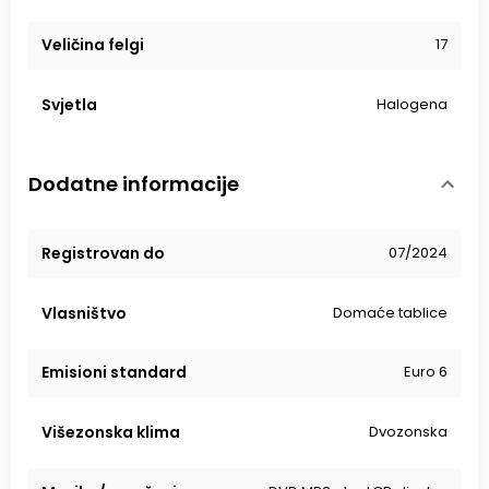
Veličina felgi
17
Svjetla
Halogena
Dodatne informacije
Registrovan do
07/2024
Vlasništvo
Domaće tablice
Emisioni standard
Euro 6
Višezonska klima
Dvozonska