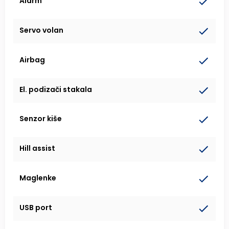
Alarm
Servo volan
Airbag
El. podizači stakala
Senzor kiše
Hill assist
Maglenke
USB port