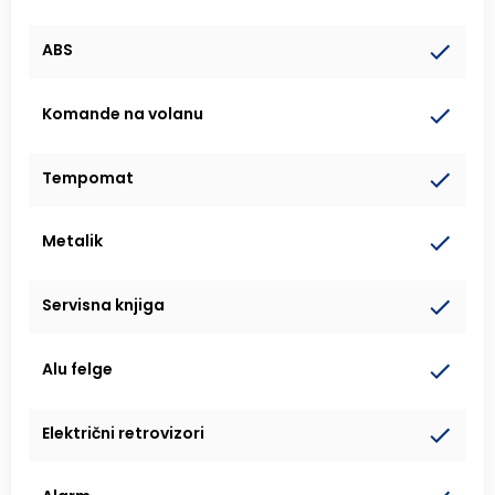
ABS
Komande na volanu
Tempomat
Metalik
Servisna knjiga
Alu felge
Električni retrovizori