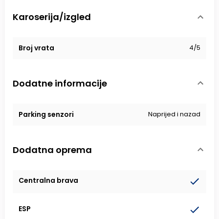
Karoserija/izgled
Broj vrata
4/5
Dodatne informacije
Parking senzori
Naprijed i nazad
Dodatna oprema
Centralna brava
ESP