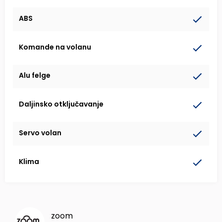
ABS
Komande na volanu
Alu felge
Daljinsko otključavanje
Servo volan
Klima
zoom