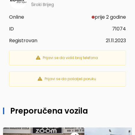
Široki Brijeg
Online
prije 2 godine
ID
71074
Registrovan
21.11.2023
Prijavi se da vidiš broj telefona
Prijavi se da pošalješ poruku
Preporučena vozila