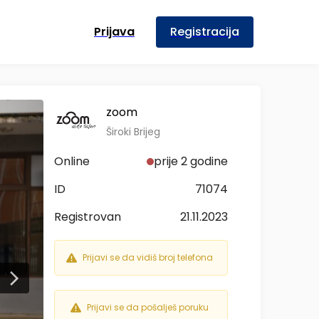
Prijava
Registracija
zoom
Široki Brijeg
Online
prije 2 godine
ID
71074
Registrovan
21.11.2023
Prijavi se da vidiš broj telefona
Prijavi se da pošalješ poruku