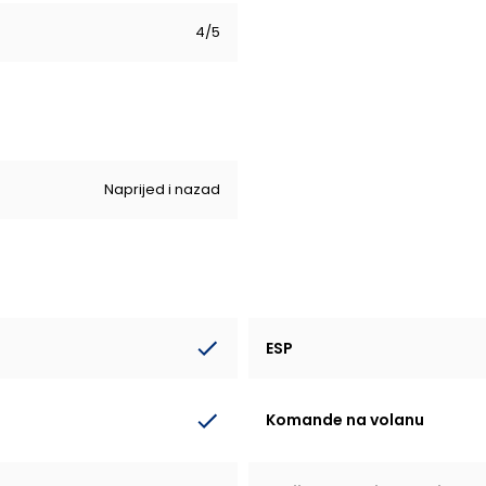
4/5
Naprijed i nazad
ESP
Komande na volanu