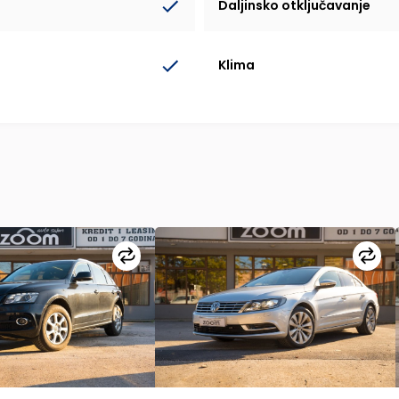
Daljinsko otključavanje
Klima
Uporedi
Upo