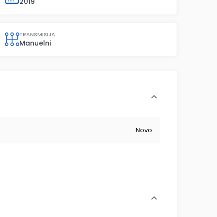
2019
TRANSMISIJA
Manuelni
Novo