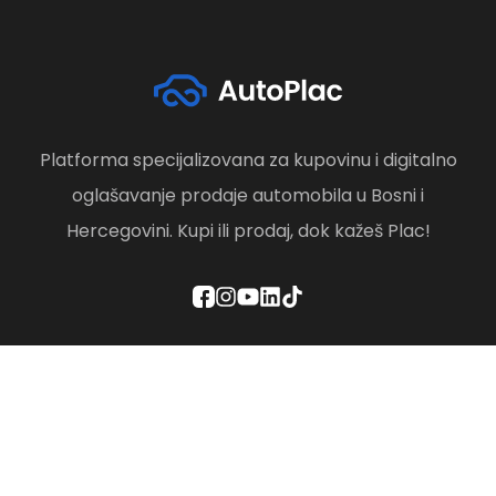
Platforma specijalizovana za kupovinu i digitalno
oglašavanje prodaje automobila u Bosni i
Hercegovini. Kupi ili prodaj, dok kažeš Plac!
Politika privatnosti
Odredbe i uslovi
Društvena odgovornost
Brisanje računa