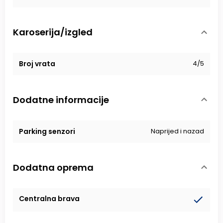
Karoserija/izgled
Broj vrata
4/5
Dodatne informacije
Parking senzori
Naprijed i nazad
Dodatna oprema
Centralna brava