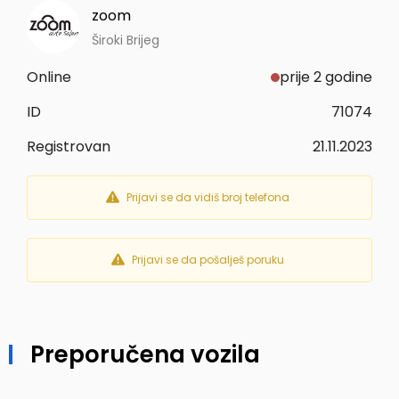
zoom
Široki Brijeg
Online
prije 2 godine
ID
71074
Registrovan
21.11.2023
Prijavi se da vidiš broj telefona
Prijavi se da pošalješ poruku
Preporučena vozila