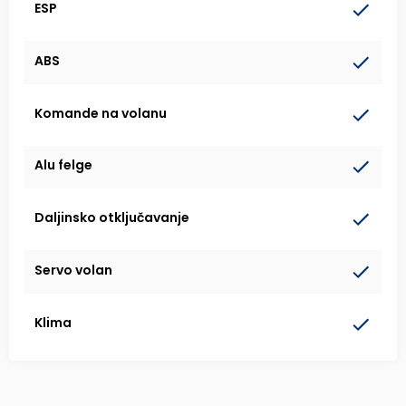
ESP
ABS
Komande na volanu
Alu felge
Daljinsko otključavanje
Servo volan
Klima