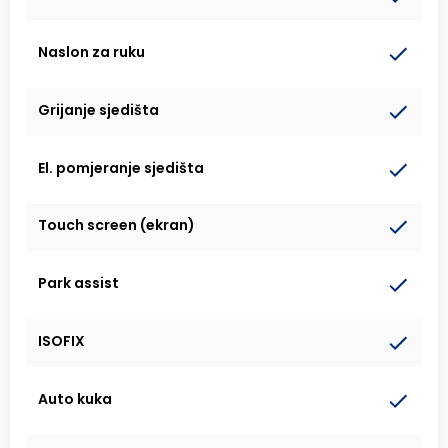
Naslon za ruku
Grijanje sjedišta
El. pomjeranje sjedišta
Touch screen (ekran)
Park assist
ISOFIX
Auto kuka