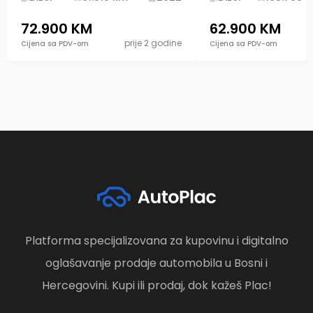
72.900 KM
62.900 KM
prije 2 godine
Cijena sa PDV-om
Cijena sa PDV-om
Platforma specijalizovana za kupovinu i digitalno
oglašavanje prodaje automobila u Bosni i
Hercegovini. Kupi ili prodaj, dok kažeš Plac!