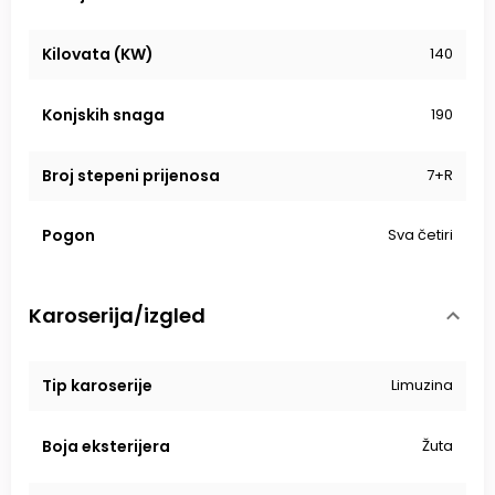
Kilovata (KW)
140
Konjskih snaga
190
Broj stepeni prijenosa
7+R
Pogon
Sva četiri
Karoserija/izgled
Tip karoserije
Limuzina
Boja eksterijera
Žuta