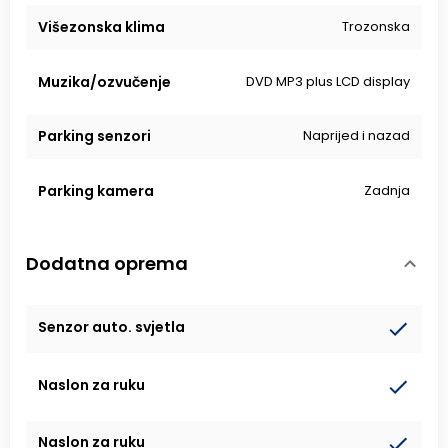
Višezonska klima
Trozonska
Muzika/ozvučenje
DVD MP3 plus LCD display
Parking senzori
Naprijed i nazad
Parking kamera
Zadnja
Dodatna oprema
Senzor auto. svjetla
Naslon za ruku
Naslon za ruku