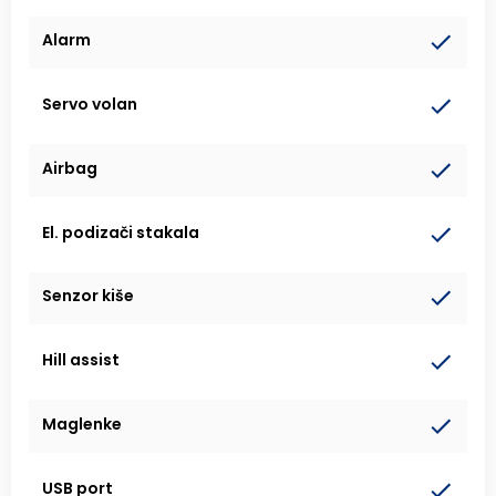
Alarm
Servo volan
Airbag
El. podizači stakala
Senzor kiše
Hill assist
Maglenke
USB port