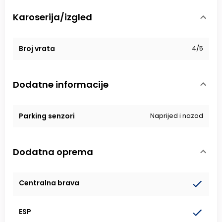
Karoserija/izgled
Broj vrata
4/5
Dodatne informacije
Parking senzori
Naprijed i nazad
Dodatna oprema
Centralna brava
ESP