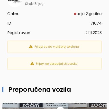
Široki Brijeg
Online
prije 2 godine
ID
71074
Registrovan
21.11.2023
Prijavi se da vidiš broj telefona
Prijavi se da pošalješ poruku
Preporučena vozila