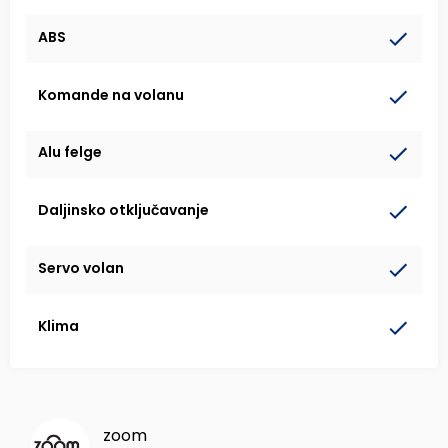
ABS
Komande na volanu
Alu felge
Daljinsko otključavanje
Servo volan
Klima
zoom