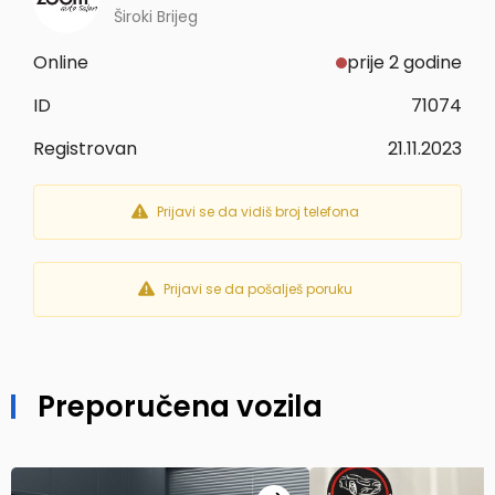
Široki Brijeg
Online
prije 2 godine
ID
71074
Registrovan
21.11.2023
Prijavi se da vidiš broj telefona
Prijavi se da pošalješ poruku
Preporučena vozila