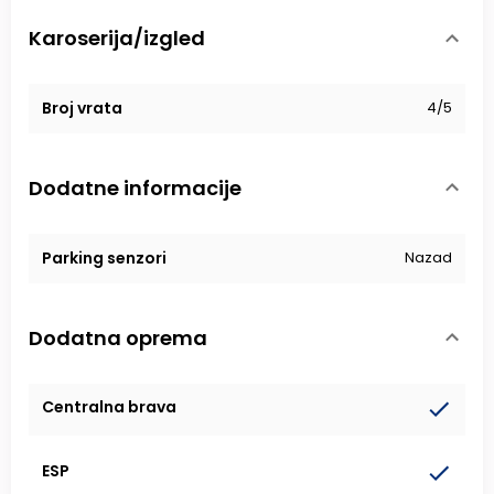
Karoserija/izgled
Broj vrata
4/5
Dodatne informacije
Parking senzori
Nazad
Dodatna oprema
Centralna brava
ESP