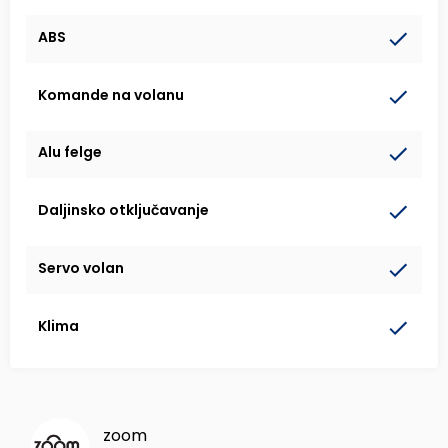
ABS
Komande na volanu
Alu felge
Daljinsko otključavanje
Servo volan
Klima
zoom