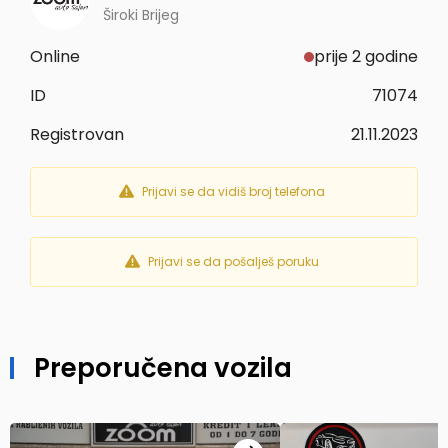
Široki Brijeg
Online
prije 2 godine
ID
71074
Registrovan
21.11.2023
Prijavi se da vidiš broj telefona
Prijavi se da pošalješ poruku
Preporučena vozila