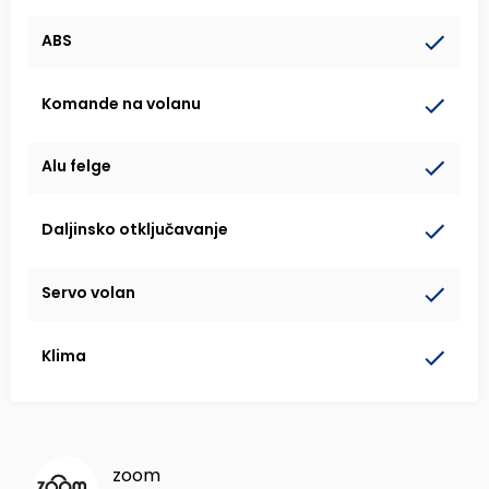
ABS
Komande na volanu
Alu felge
Daljinsko otključavanje
Servo volan
Klima
zoom