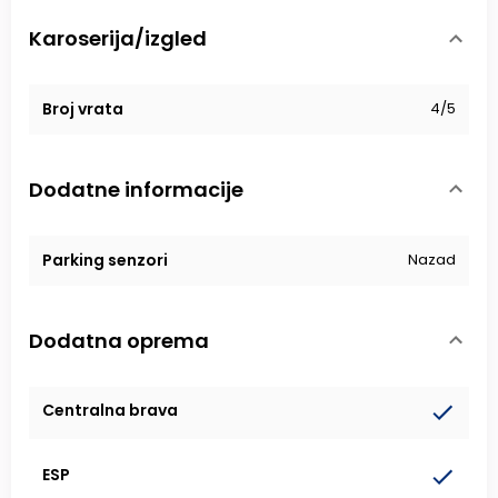
Karoserija/izgled
Broj vrata
4/5
Dodatne informacije
Parking senzori
Nazad
Dodatna oprema
Centralna brava
ESP