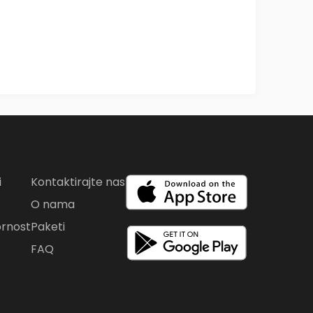
i
Kontaktirajte nas
O nama
rnost
Paketi
FAQ