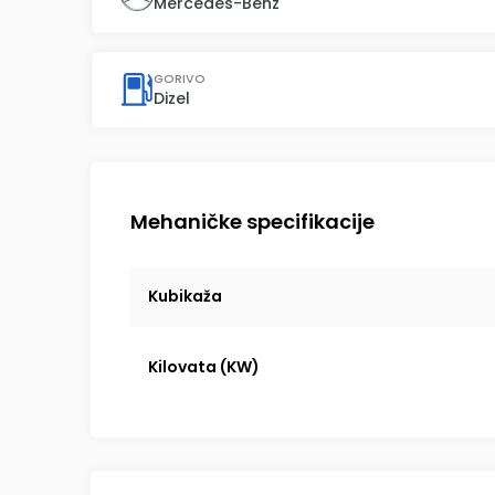
Mercedes-Benz
GORIVO
Dizel
Mehaničke specifikacije
Kubikaža
Kilovata (KW)