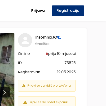
Prijava
Registracija
InsomniaJG
Gradiška
Online
prije 10 mjeseci
ID
73625
Registrovan
19.05.2025
Prijavi se da vidiš broj telefona
Prijavi se da pošalješ poruku