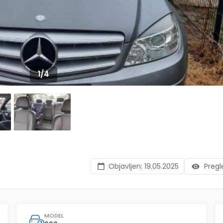
1
/
4
Objavljen:
19.05.2025
Pregl
MODEL