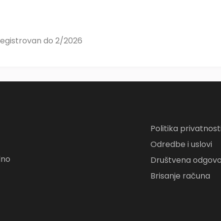
Registrovan do 2/2026
Politika privatnost
Odredbe i uslovi
lno
Društvena odgovo
Brisanje računa