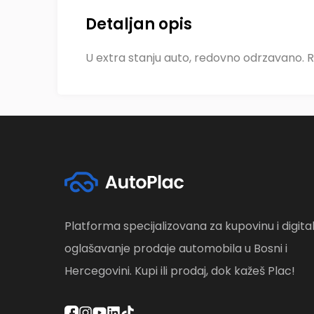
Detaljan opis
U extra stanju auto, redovno odrzavano. 
Platforma specijalizovana za kupovinu i digita
oglašavanje prodaje automobila u Bosni i
Hercegovini. Kupi ili prodaj, dok kažeš Plac!