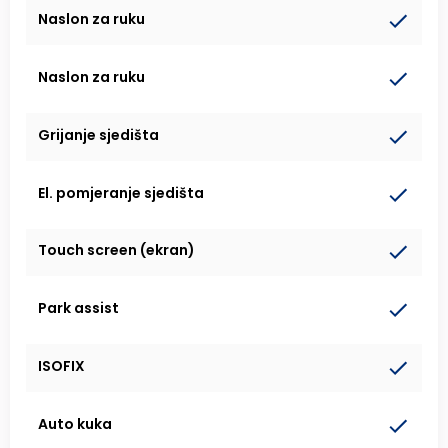
Naslon za ruku
Naslon za ruku
Grijanje sjedišta
El. pomjeranje sjedišta
Touch screen (ekran)
Park assist
ISOFIX
Auto kuka