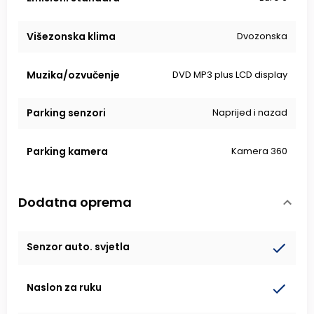
Višezonska klima
Dvozonska
Muzika/ozvučenje
DVD MP3 plus LCD display
Parking senzori
Naprijed i nazad
Parking kamera
Kamera 360
Dodatna oprema
Senzor auto. svjetla
Naslon za ruku