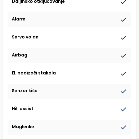
Daljinsko otključavanje
Alarm
Servo volan
Airbag
El. podizači stakala
Senzor kiše
Hill assist
Maglenke