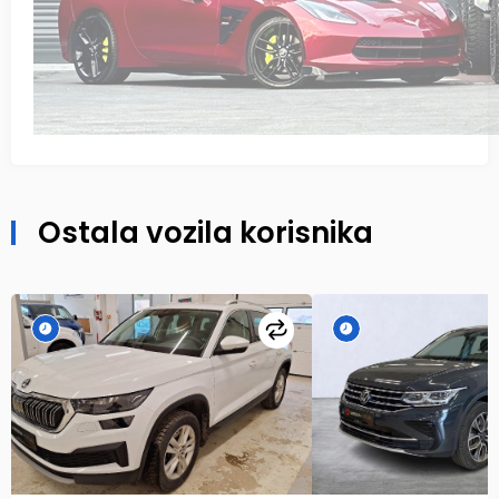
Ostala vozila korisnika
Uporedi