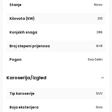
Stanje
Novo
Kilovata (KW)
210
Konjskih snaga
286
Broj stepeni prijenosa
8+R
Pogon
Sva četiri
Karoserija/izgled
Tip karoserije
SUV
Boja eksterijera
Siva