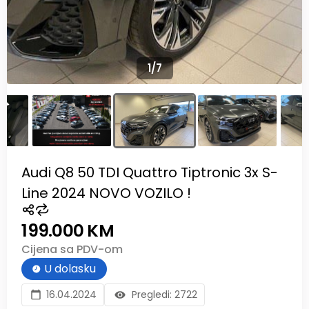
1
/
7
Audi Q8 50 TDI Quattro Tiptronic 3x S-
Line 2024 NOVO VOZILO !
199.000 KM
Cijena sa PDV-om
U dolasku
16.04.2024
Pregledi:
2722