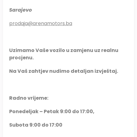
Sarajevo
prodaja@arenamotors.ba
Uzimamo Vaše vozilo u zamjenu uz realnu
procjenu.
Na Vaš zahtjev nudimo detaljan izvještaj.
Radno vrijeme:
Ponedeljak – Petak 9:00 do 17:00,
Subota 9:00 do 17:00