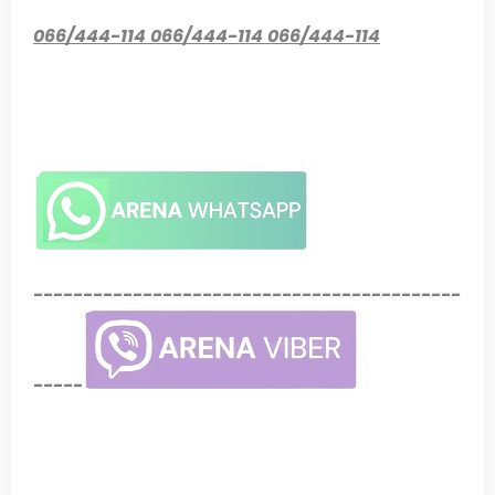
066/444-114 066/444-114 066/444-114
-------------------------------------------
-----