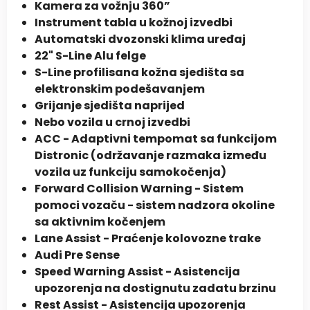
Kamera za vožnju 360”
Instrument tabla u kožnoj izvedbi
Automatski dvozonski klima uređaj
22" S-Line Alu felge
S-Line profilisana kožna sjedišta sa
elektronskim podešavanjem
Grijanje sjedišta naprijed
Nebo vozila u crnoj izvedbi
ACC - Adaptivni tempomat sa funkcijom
Distronic (održavanje razmaka između
vozila uz funkciju samokočenja)
Forward Collision Warning - Sistem
pomoci vozaču - sistem nadzora okoline
sa aktivnim kočenjem
Lane Assist - Praćenje kolovozne trake
Audi Pre Sense
Speed Warning Assist - Asistencija
upozorenja na dostignutu zadatu brzinu
Rest Assist - Asistencija upozorenja