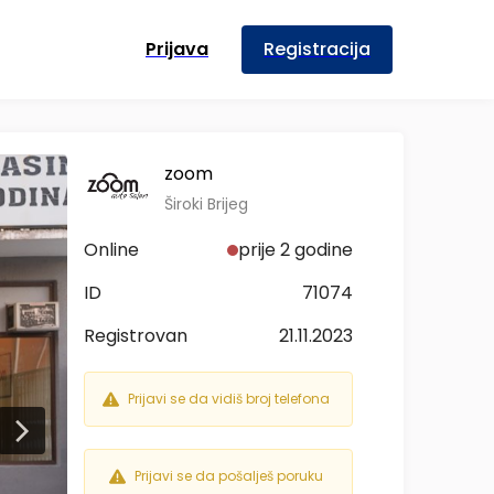
Prijava
Registracija
zoom
Široki Brijeg
Online
prije 2 godine
ID
71074
Registrovan
21.11.2023
Prijavi se da vidiš broj telefona
Prijavi se da pošalješ poruku