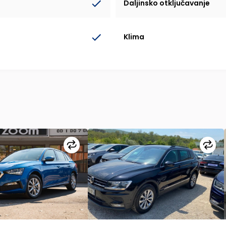
Daljinsko otključavanje
Klima
Uporedi
Upo