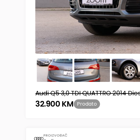
Audi Q5 3,0 TDI QUATTRO 2014 Die
32.900 KM
Prodato
PROIZVOĐAČ