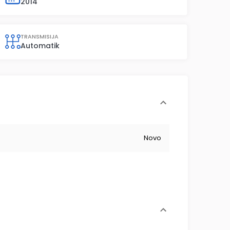
2014
TRANSMISIJA
Automatik
Novo