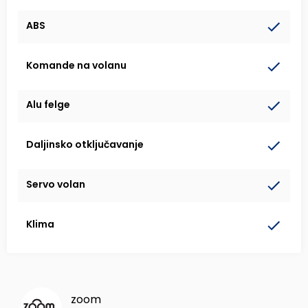
ABS
Komande na volanu
Alu felge
Daljinsko otključavanje
Servo volan
Klima
zoom