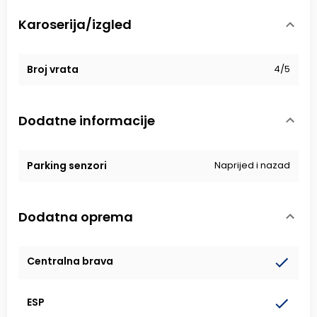
Karoserija/izgled
Broj vrata
4/5
Dodatne informacije
Parking senzori
Naprijed i nazad
Dodatna oprema
Centralna brava
ESP