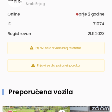
Široki Brijeg
Online
prije 2 godine
ID
71074
Registrovan
21.11.2023
Prijavi se da vidiš broj telefona
Prijavi se da pošalješ poruku
Preporučena vozila